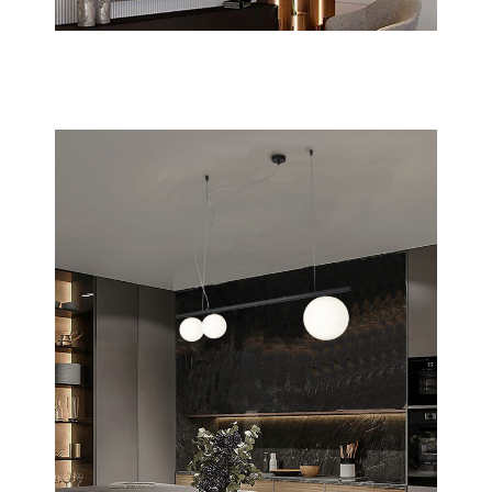
Rad
Scopri tutta la collezione