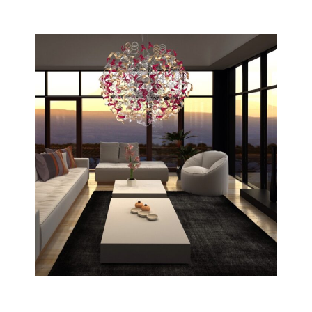
Orbita
Scopri tutta la collezione
Astro