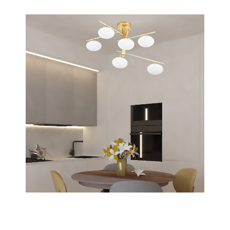
Scopri tutta la collezione
Dolce
Scopri tutta la collezione