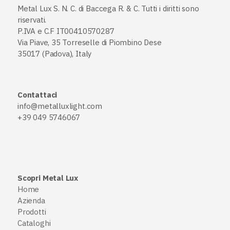
Metal Lux S. N. C. di Baccega R. & C. Tutti i diritti sono
riservati.
P.IVA e C.F IT00410570287
Via Piave, 35 Torreselle di Piombino Dese
35017 (Padova), Italy
Contattaci
info@metalluxlight.com
+39 049 5746067
Scopri Metal Lux
Home
Azienda
Prodotti
Cataloghi