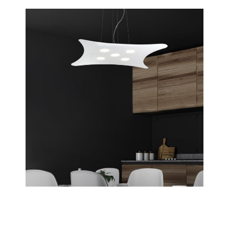
Manta
Scopri tutta la collezione