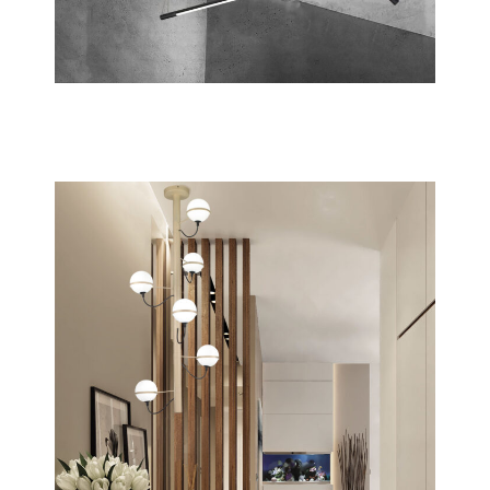
Index
Scopri tutta la collezione