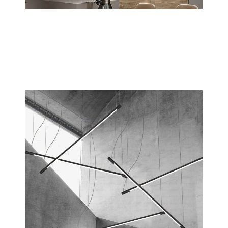
Libra
Scopri tutta la collezione