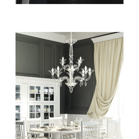
Icaro
Scopri tutta la collezione