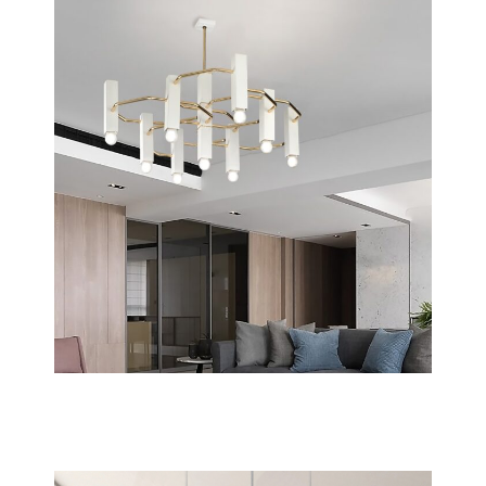
Raster
Scopri tutta la collezione