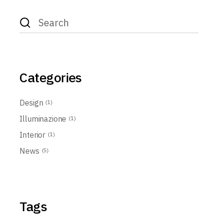
Search
for:
Categories
Design
(1)
Illuminazione
(1)
Interior
(1)
News
(5)
Tags