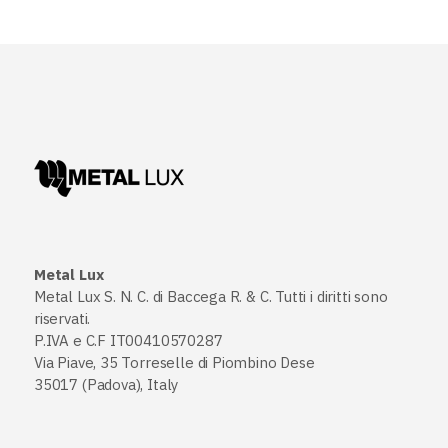
Metal Lux
Metal Lux S. N. C. di Baccega R. & C. Tutti i diritti sono
riservati.
P.IVA e C.F IT00410570287
Via Piave, 35 Torreselle di Piombino Dese
35017 (Padova), Italy