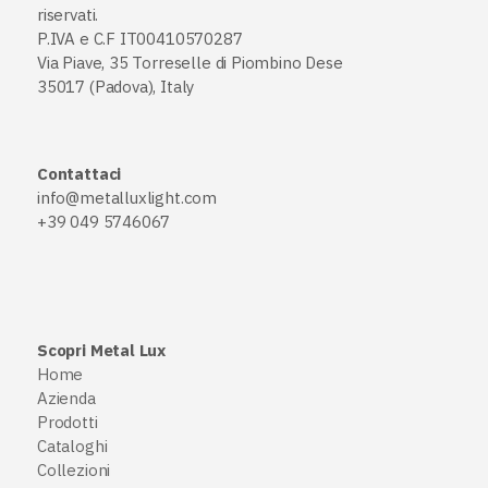
riservati.
P.IVA e C.F IT00410570287
Via Piave, 35 Torreselle di Piombino Dese
35017 (Padova), Italy
Contattaci
info@metalluxlight.com
+39 049 5746067
Scopri Metal Lux
Home
Azienda
Prodotti
Cataloghi
Collezioni