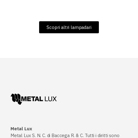
Scopri altri lampadari
Metal Lux
Metal Lux S. N. C. di Baccega R. & C. Tutti i diritti sono