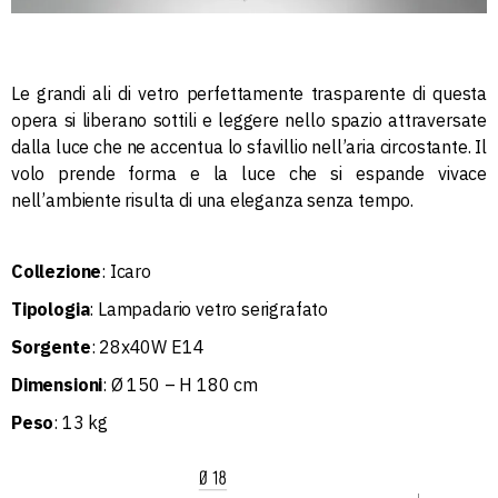
Le grandi ali di vetro perfettamente trasparente di questa
opera si liberano sottili e leggere nello spazio attraversate
dalla luce che ne accentua lo sfavillio nell’aria circostante. Il
volo prende forma e la luce che si espande vivace
nell’ambiente risulta di una eleganza senza tempo.
Collezione
: Icaro
Tipologia
: Lampadario vetro serigrafato
Sorgente
: 28x40W E14
Dimensioni
: Ø 150 – H 180 cm
Peso
: 13 kg