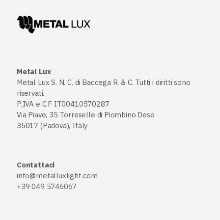
Metal Lux
Metal Lux S. N. C. di Baccega R. & C. Tutti i diritti sono
riservati.
P.IVA e C.F IT00410570287
Via Piave, 35 Torreselle di Piombino Dese
35017 (Padova), Italy
Contattaci
info@metalluxlight.com
+39 049 5746067