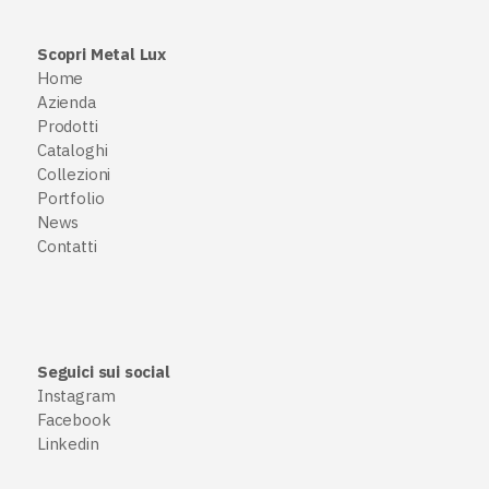
Scopri Metal Lux
Home
Azienda
Prodotti
Cataloghi
Collezioni
Portfolio
News
Contatti
Seguici sui social
Instagram
Facebook
Linkedin