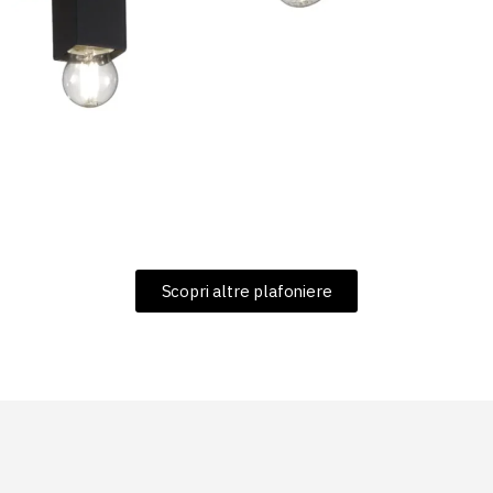
Scopri altre plafoniere