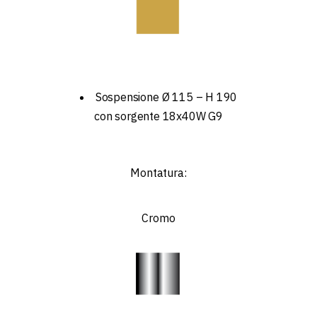
Sospensione Ø 115 – H 190
con sorgente 18x40W G9
Montatura:
Cromo