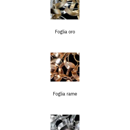
Foglia oro
Foglia rame