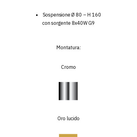
Sospensione Ø 80 – H 160
con sorgente 8x40W G9
Montatura:
Cromo
Oro lucido