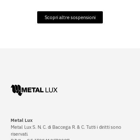
Scopri altre sospensioni
Metal Lux
Metal Lux S. N. C. di Baccega R. & C. Tutti i diritti sono
riservati.