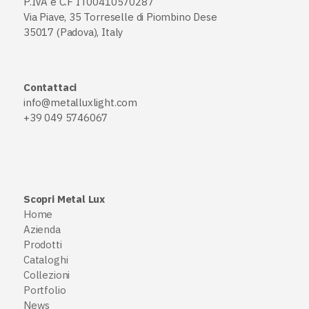
P.IVA e C.F IT00410570287
Via Piave, 35 Torreselle di Piombino Dese
35017 (Padova), Italy
Contattaci
info@metalluxlight.com
+39 049 5746067
Scopri Metal Lux
Home
Azienda
Prodotti
Cataloghi
Collezioni
Portfolio
News