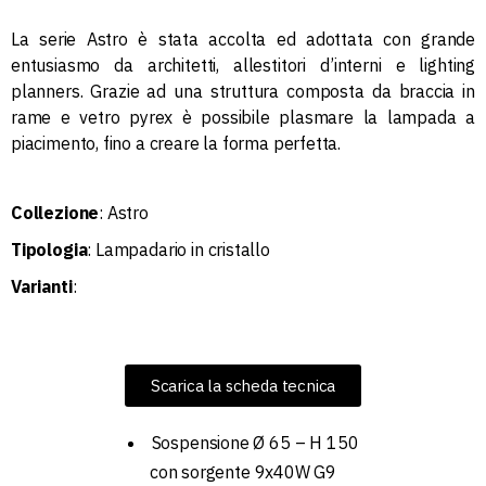
La serie Astro è stata accolta ed adottata con grande
entusiasmo da architetti, allestitori d’interni e lighting
planners.‎ Grazie ad una struttura composta da braccia in
rame e vetro pyrex è possibile plasmare la lampada a
piacimento, fino a creare la forma perfetta.‎
Collezione
: Astro
Tipologia
: Lampadario in cristallo
Varianti
:
Scarica la scheda tecnica
Sospensione Ø 65 – H 150
con sorgente 9x40W G9