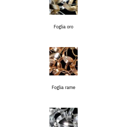
Foglia oro
Foglia rame