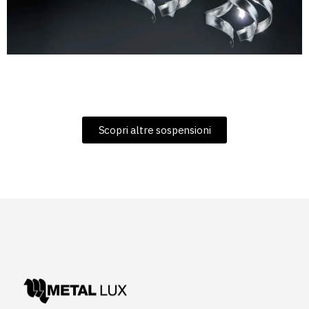
Scopri altre sospensioni