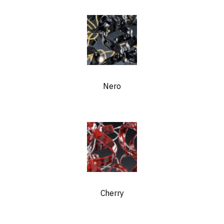
Nero
Cherry