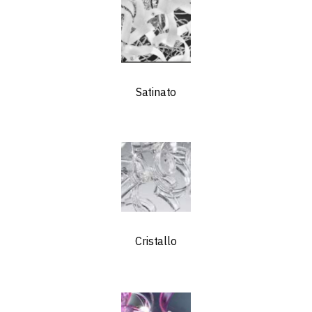
Satinato
Cristallo