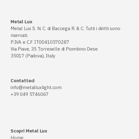
Metal Lux
Metal Lux S. N. C. di Baccega R. & C. Tutti i diritti sono
riservati.
P.IVA e C.F IT00410570287
Via Piave, 35 Torreselle di Piombino Dese
35017 (Padova), Italy
Contattaci
info@metalluxlight.com
+39 049 5746067
Scopri Metal Lux
Home