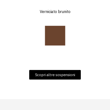
Verniciato brunito
Scopri altre sospensioni