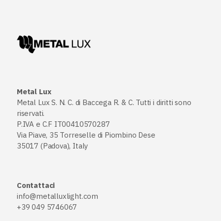
Metal Lux
Metal Lux S. N. C. di Baccega R. & C. Tutti i diritti sono
riservati.
P.IVA e C.F IT00410570287
Via Piave, 35 Torreselle di Piombino Dese
35017 (Padova), Italy
Contattaci
info@metalluxlight.com
+39 049 5746067