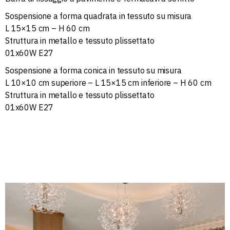
Sospensione a forma quadrata in tessuto su misura
L 15×15 cm – H 60 cm
Struttura in metallo e tessuto plissettato
01x60W E27
Sospensione a forma conica in tessuto su misura
L 10×10 cm superiore – L 15×15 cm inferiore – H 60 cm
Struttura in metallo e tessuto plissettato
01x60W E27