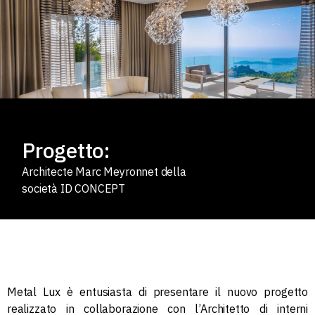
Progetto:
Architecte Marc Meyronnet della
società ID CONCEPT
Metal Lux è entusiasta di presentare il nuovo progetto
realizzato in collaborazione con l’Architetto di interni