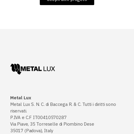
Metal Lux
Metal Lux S. N. C. di Baccega R. & C. Tutti i diritti sono
riservati.
P.IVA e C.F IT00410570287
Via Piave, 35 Torreselle di Piombino Dese
35017 (Padova), Italy