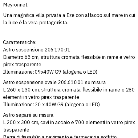
Meyronnet.
Una magnifica villa privata a Eze con affaccio sul mare in cui
la luce è la vera protagonista.
Caratteristiche:
Astro sospensione 206.170.01
Diametro 65 cm, struttura cromata flessibile in rame e vetro
pirex trasparente
Illuminazione: 09x40W G9 (alogena o LED)
Astro sospensione ovale 206.610.01 su misura
L 260 x 130 cm, struttura cromata flessibile in rame e 280
elementi in vetro pirex trasparente
Illuminazione: 30 x 40W G9 (alogena o LED)
Astro separé su misura
L 200 x 300 cm, cavi in acciaio e 700 elementi in vetro pirex
trasparente
Barra di fissaggio a pavimento e fermacavi a soffitto