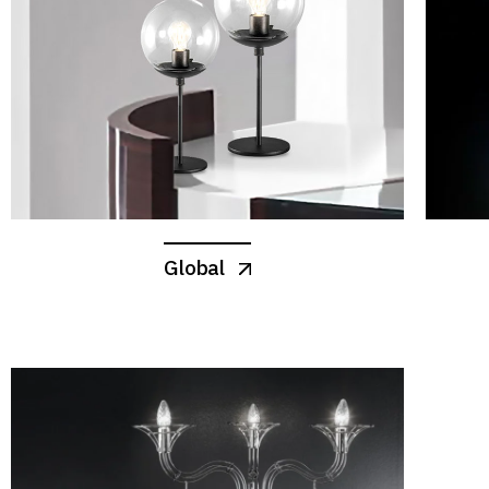
Global