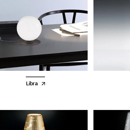
Libra