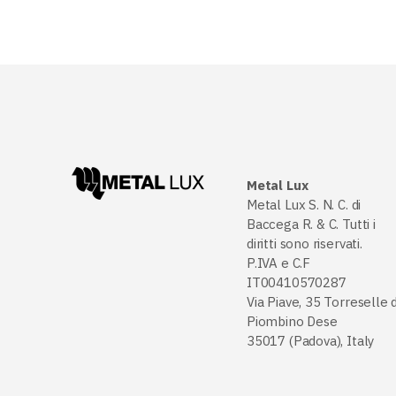
Metal Lux
Metal Lux S. N. C. di
Baccega R. & C. Tutti i
diritti sono riservati.
P.IVA e C.F
IT00410570287
Via Piave, 35 Torreselle d
Piombino Dese
35017 (Padova), Italy