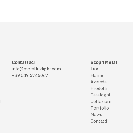
Contattaci
Scopri Metal
info@metalluxlight.com
Lux
+39 049 5746067
Home
Azienda
Prodotti
Cataloghi
i
Collezioni
Portfolio
News
Contatti