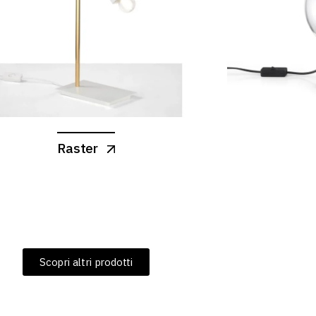
Raster
Scopri altri prodotti