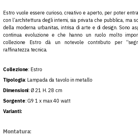
Estro vuole essere curioso, creativo e aperto, per poter entra
con l’architettura degli interni, sia privata che pubblica, ma 
della moderna urbanitas, intrisa di arte e di design. Sono asp
continua evoluzione e che hanno un ruolo molto impor
collezione Estro dà un notevole contributo per “se
raffinatezza tecnica.
Collezione
: Estro
Tipologia
: Lampada da tavolo in metallo
Dimensioni
: Ø 21 H. 28 cm
Sorgente
: G9 1 x max 40 watt
Varianti:
Montatura: