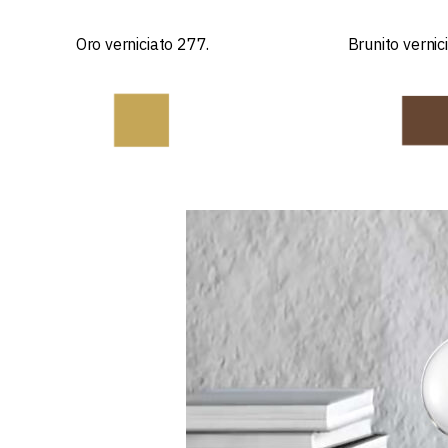
Oro verniciato 277.
Brunito vernic