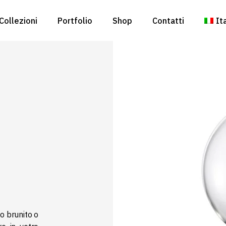
Collezioni
Portfolio
Shop
Contatti
It
En
o brunito o