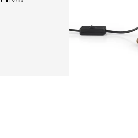
re in vetro