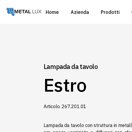
Home
Azienda
Prodotti
Ambienti
Tipologie
Custom
Ambienti
Cataloghi
Tipologie
Custom
Lampada da tavolo
Cataloghi
Estro
Articolo. 267.201.01
Lampada da tavolo con struttura in metall