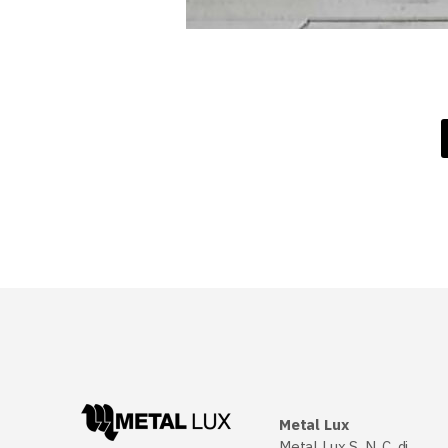
Metal Lux
Metal Lux S. N. C. di