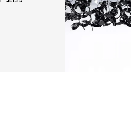
 cristallo