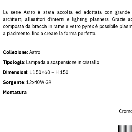
La serie Astro è stata accolta ed adottata con grande
architetti, allestitori d’interni e lighting planners.‎ Grazie
composta da braccia in rame e vetro pyrex è possibile plas
a piacimento, fino a creare la forma perfetta.‎
Collezione
: Astro
Tipologia
: Lampada a sospensione in cristallo
Dimensioni
: L 150×60 – H 150
Sorgente
: 12x40W G9
Montatura
:
Crom