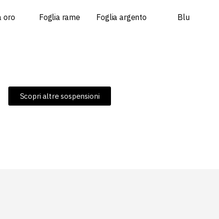
a oro
Foglia rame
Foglia argento
Blu
Scopri altre sospensioni