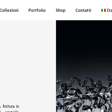
Collezioni
Portfolio
Shop
Contatti
It
En
finitura in